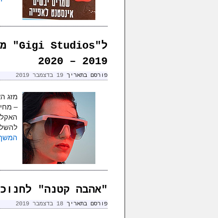
ל"ios
2019 – 2020
פורסם בתאריך
19 בדצמבר 2019
מזג ה
– מחי
האקלימ
להשלי
המשך 
"אהבה קטנה" לחנוכה
פורסם בתאריך
18 בדצמבר 2019