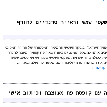
Gigi Stud" משקפי שמש וראייה טרנדיים לחורף
אוויר הישראלי ובעיקר השמש החמימה והמסנוורת של החורף המקומי
יבים אותנו למשקפי שמש, גם בעונה שאירופה קפואה. מעבר להכרח
י, לכולנו ברור שנראות משקפי השמש שלנו היא אאוטפיט, שנועד
ם את המראה הטרנדי וליצור רושם שקשה להתעלם ממנו, …
קריאה
←
 עם קופסת פח מעוצבת וכיתוב אישי