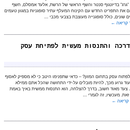
"גרג" בדיזנגוף סנטר והשף הראשי של הרשת, אלעד אמסלם, חשף
ם את התפריט החדש עם הקינוח המעלף עתיר סופגניות במגוון טעמים
ם שונים, כולל סופגנייה מעוצבת בצבעי מכבי …
קריאה
←
יקה הדרכה והתנסות מעשית לפתיחת עסק
לפתוח עסק בתחום המזון? – כדאי שתפנימו היטב כי לא מספיק לאסוף
עוד גרוע מכך, להיות מובלים על-ידי התחושה שהכל אתם ממילא
. צעד מאוד חשוב, בדרך להצלחה, הוא התנסות ממשית באיך באמת
זאת. מעכשיו, זה לגמרי …
קריאה
←