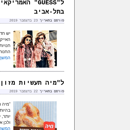
בתל-אביב
פורסם בתאריך
23 בדצמבר 2019
חנויות
החנות בקניון TLV בתל-
המשך 
ל"מיה תעשיות מזון"
פורסם בתאריך
22 בדצמבר 2019
"מיה ת
בהיותם
יותר, 
ולכן א
המשך 