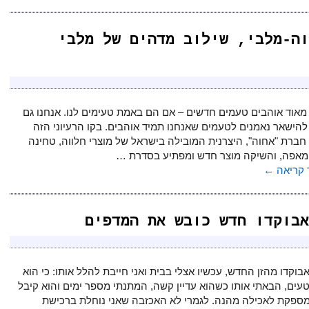
וה-מלבי, שילוב מדהים של מלבי
מאוד אוהבים טעמים חדשים – אם הם באמת טעימים לנו. אנחנו גם
להישאר נאמנים לטעמים שאנחנו תמיד אוהבים. בקו הרעיוני הזה
ברת "אחוה", היצרנית המובילה בישראל של מוצרי חלווה, טחינה
 מאפה, והשיקה מוצר חדש ומפתיע בסדרת …
קריאה
←
אבוקדו חדש כובש את המדפים
בוקדו מהזן החדש, עכשיו אצלי בבית ואני חייבת להלל אותו: כי הוא
עים, הבאתי אותו כשהוא עדיין קשה, המתנתי מספר ימים והוא קיבל
מספקת לאכילה מהנה. לגמרי לא האכזבה שאני נוחלת ברכישת