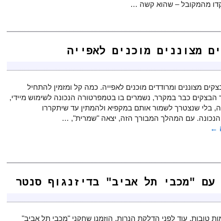
דו מהמקובל – שהוא קשה …
ים מצוננים מוכנים לאפייה
קים מצוננים ומרודדים מוכנים לאפייה. כמה קל ומזמין להתחיל
הבצקים כבר במקרר, נשמרים בו בטמפרטורה הנכונה לשימוש מיידי,
, בלי שנצטרך לשמור אותם במקפיא ולהמתין עד שיתקררו
נכונה. עם המהלך המבורך הזה, יצאה "שמרית", …
←
עם "מכבי תל אביב" בדיזנגוף סנטר
ת טובות, עוד לפני הדלקת הנרות, הוזמנו שחקני "מכבי תל אביב"