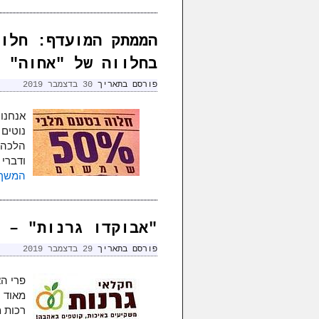
הממתק המועדף: חלו
בחלווה של "אחוה"
פורסם בתאריך
30 בדצמבר 2019
אנחנו 
נוטים 
הלכה ח
ודברי
המשך 
"אבוקדו גרנות" – 
פורסם בתאריך
29 בדצמבר 2019
פרי הא
מאוד ט
רכות 