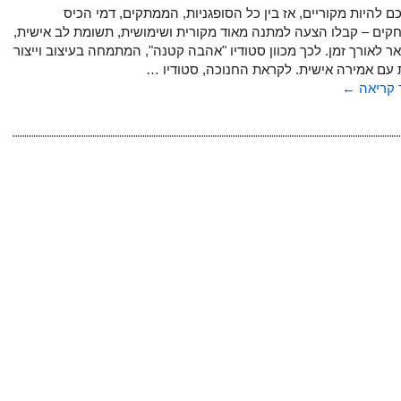
ם להיות מקוריים, אז בין כל הסופגניות, הממתקים, דמי הכיס
קים – קבלו הצעה למתנה מאוד מקורית ושימושית, תשומת לב אישית,
 לאורך זמן. לכך מכוון סטודיו "אהבה קטנה", המתמחה בעיצוב וייצור
 עם אמירה אישית. לקראת החנוכה, סטודיו …
קריאה
←