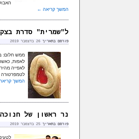
האבוק
המשך קריאה
←
ל"שמרית" סדרת בצק
פורסם בתאריך
26 בדצמבר 2019
ממש חלום: בצ
לאפות, כאשר 
לאפייה מהירה
לטמפרטורה ה
המשך קריאה
נר ראשון של חנוכה 
פורסם בתאריך
25 בדצמבר 2019
לטעימו