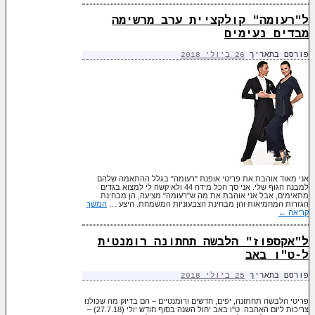
ל"רעומה" קולקציית ערב מרשימה
מבדים נעימים
פורסם בתאריך
26 ביולי 2018
אני מאוד אוהבת את פריטי אופנת "רעומה" בגלל ההתאמה שלהם
למבנה הגוף שלי. אני סך הכל מידה 44 ולא קשה לי למצוא בגדים
מתאימים, אבל אני אוהבת את מה ש"רעומה" מציעה, הן מבחינת
הגזרות המחמיאות והן מבחינת הצבעוניות המשמחת. היצע …
המשך
קריאה
←
ל"אקספוז" הלבשה תחתונה רומנטית
ל-ט"ו באב
פורסם בתאריך
25 ביולי 2018
פריטי הלבשה תחתונה, יפים, חדשים ורומנטיים – הם בדיוק מה שכולנו
צריכות ליום האהבה. ט"ו באב יחול השנה בסוף חודש יולי (27.7.18) –