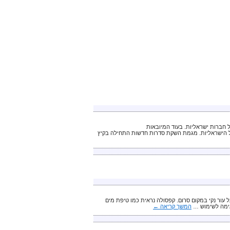
חברות ישראליות. בעוד המיובאות
של הישראליות. מגמת השקת סדרות חדשות התחילה בקיץ
 עור נקי במקום סרום. קפסולה נראית כמו טיפת מים
אימה לשימוש …
המשך קריאה
←