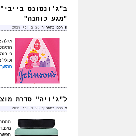
ב"ג'ונסונס בייבי"
"מגע כותנה"
פורסם בתאריך
26 ביוני 2019
אגלה א
התינוק
כי בזמן
וכולל 
המשך 
ל"ג'ויה" סדרת מוצר
פורסם בתאריך
25 ביוני 2019
ההתנס
מעבדו