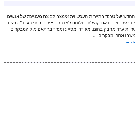
חדש של טרנד התיירות העכשווית אימצה קבוצה מעניינת של אנשים
ים בערד וייסדו את קהילת "חלונות למדבר – אירוח ביתי בערד". משרד
יריית ערד מחבק בחום, מעודד, מסייע ונערך בהתאם מול המבקרים,
שהו אחר. מבקרים …
ה
←