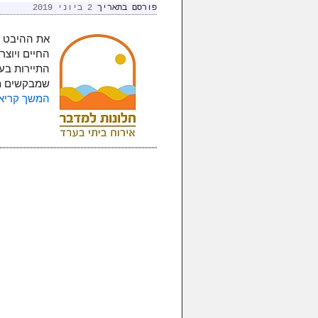
פורסם בתאריך
2 ביוני 2019
את ההיבט ה
החיים ויוצר
התיירות בע
שמבקשים מ
המשך קריא