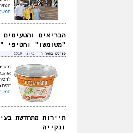
הנחירו
המשך 
הבריאים והטעימים 
"משומשו" וחטיפי "
פורסם בתאריך
4 ביוני 2019
מהריבו
אוהבת
להכיר 
"מיה 
המשך 
תיירות מתחדשת בעי
ונקייה