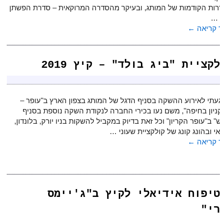
ות הקודמות של המותג, ובעיקר מהסדרה המרוקאית – סדרת הפשתן
 …
קריאה
←
ציית "ביג בולד" – קיץ 2019
עתי לאירוע ההשקה בסניף הדגל של המותג בצפון הארץ ב"עופר –
ניון בחיפה", משם נעו בכירי החברה לנקודת השקה נוספת בסניף
" ב"עופר הקריון" וכל זאת בדיוק במקביל להשקות בניו יורק, בלונדון,
 ובהונג קונג של קולקציית שעוני …
קריאה
←
טיפוח אידיאלי לקיץ ב"ג'יימס
רי"