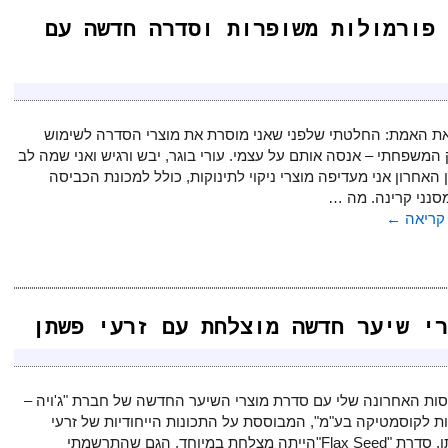
 פורמולות משופרות וסדרה חדשה עם
ת האמת: החלטתי שלפני שאני מוסרת את מוצרי הסדרה לשימוש
 המשפחתי – אנסה אותם על עצמי. עורי בוגר, יבש ורגיש ואני שמה לב
 האחרון אני מעדיפה מוצרי ניקוי לתינוקות, כולל למכונת הכביסה
מסנני קרינה. מה …
קריאה
←
י שיער חדשה מוצלחת עם זרעי פשתן
ות האחרונה שלי עם סדרת מוצרי השיער החדשה של חברת "ג'ויה –
ת לקוסמטיקה בע"מ", המבוססת על התכונות הייחודיות של זרעי
הפשתן, סדרת "Flax Seed"הייתה מצלחת במיוחד. הגם שהתרשמתי