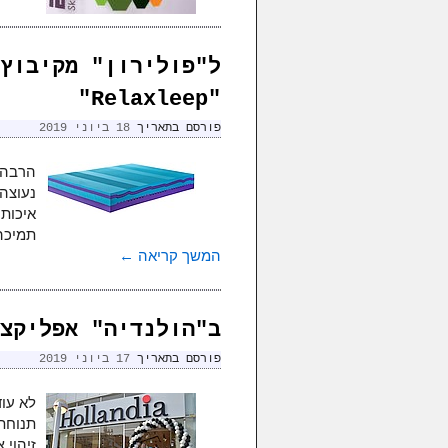
ל"פולירון" מקיבוץ
"Relaxleep"
פורסם בתאריך
18 ביוני 2019
הרבה פ
נעוצה 
תמיכה
המשך קריאה
←
ב"הולנדיה" אפליקצ
פורסם בתאריך
17 ביוני 2019
לא עו
תנוחת
זיהוי 