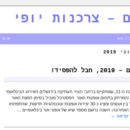
 – צרכנות יופי
אימייל - rim.co.il
ני 2019
להפסיד!
זו השנה ה-11, שמתקיים ברחבי העיר העתיקה בירושלים האירוע הבינלאומי
 והמרתק בתחום אומנות האור. הפסטיבל מוביל בסימן הפצת האור
וחיבור בין אנשים ומציג כ-30 יצירות אומנות וטכנולוגיות חדשות, שהתפתחו
האחרונה. השנה נרשם מספר שיא של אומני אור בינלאומיים …
קריאה
←