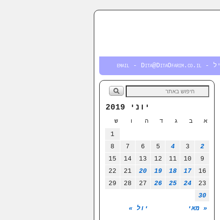
email - Dita@DitaOfa
יוני 2019
א
ב
ג
ד
ה
ו
ש
1
8
7
6
5
4
3
2
15
14
13
12
11
10
9
22
21
20
19
18
17
16
29
28
27
26
25
24
23
30
« מאי
יול »