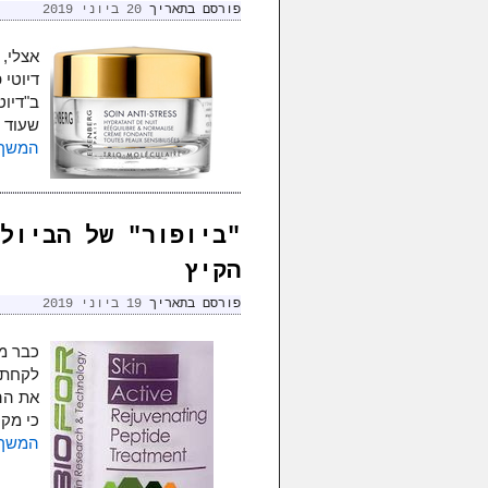
פורסם בתאריך
20 ביוני 2019
אצלי, 
דיוטי 
ב"דיוט
שעוד כ
המשך 
"ביופור" של הביול
הקיץ
פורסם בתאריך
19 ביוני 2019
כבר ממ
לקחת 
את ההב
כי מקובל שכ
המשך 