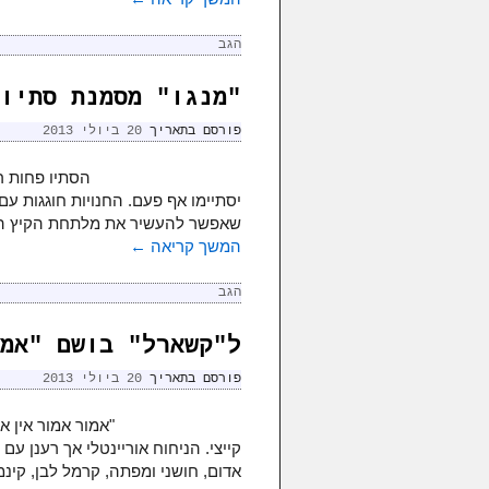
הגב
"מנגו" מסמנת סתיו
פורסם בתאריך
20 ביולי 2013
הסתיו פחות ר
יסתיימו אף פעם. החנויות חוגגות ע
שאפשר להעשיר את מלתחת הקיץ העכ
המשך קריאה
←
הגב
ל"קשארל" בושם "אמ
פורסם בתאריך
20 ביולי 2013
"אמור אמור אין 
קייצי. הניחוח אוריינטלי אך רענן ע
אדום, חושני ומפתה, קרמל לבן, קינמו