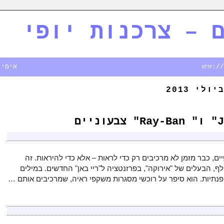
 – צרכנות יופי
אימייל - rim.co.il
ם, כבר מזמן לא מרכיבים רק כדי לראות – אלא כדי להיראות. זה
ף, הבעלים של "אירוקה", בפרזנטציה ל"ריי באן" החדשים. במילים
פנתיות. הוא סיפר על רוכשי מסגרות משקפי ראיה, שמרכיבים אותם …