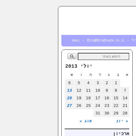
email - Dita@DitaOfa
יולי 2013
א
ב
ג
ד
ה
ו
ש
6
5
4
3
2
1
13
12
11
10
9
8
7
20
19
18
17
16
15
14
27
26
25
24
23
22
21
31
30
29
28
« יונ
אוג »
ארכיון