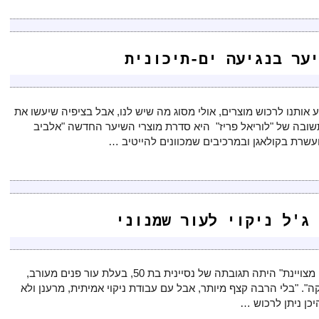
יער בנגיעה ים-תיכונית
 אותנו לרכוש מוצרים, אולי מסוג מה שיש לנו, אבל בציפיה שיעשו את
תשובה של "לוריאל פריז" היא סדרת מוצרי השיער החדשה "אלביב
עשרת בקולאגן ובמרכיבים שמכוונים להייטיב …
 ג'ל ניקוי לעור שמנוני
"מדהים ועושה עבודה מצויינת" היתה תגובתה של נסיינית בת 50, בעלת עור פנים מעורב,
קה". "בלי הרבה קצף מיותר, אבל עם עבודת ניקוי אמיתית, מרענן ולא
כן ניתן לרכוש …