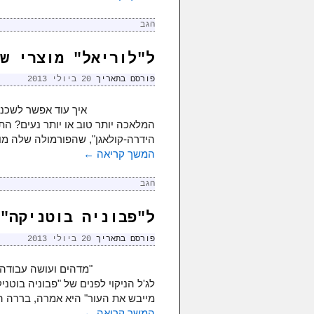
הגב
ל"לוריאל" מוצרי ש
פורסם בתאריך
20 ביולי 2013
איך עוד אפשר לשכנע
המלאכה יותר טוב או יותר נעים? ה
הידרה-קולאגן", שהפורמולה שלה מו
המשך קריאה
←
הגב
ל"פבוניה בוטניקה"
פורסם בתאריך
20 ביולי 2013
לג'ל הניקוי לפנים של "פבוניה בוטני
מייבש את העור" היא אמרה, בררה הי
המשך קריאה
←