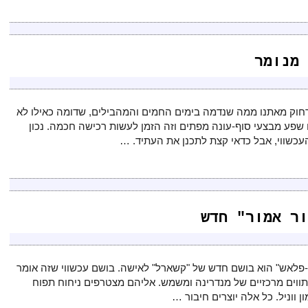
 מנומר
חוק מאתנו ממה שנדמה בימים החמים והמהבילים, שדומה כאילו לא
ם שפע מבצעי סוף-עונה מפתים וזה הזמן לעשות רכישה חכמה. נכון
שווי, אבל כדאי קצת לתכנן את העתיד. …
ור אמור" חדש
א-פלאש" הוא בושם חדש של "קשארל" לאישה. בושם עכשווי שזה אומר
ם תווים מרכזיים של מנדרינה ומשמש. אליהם מצטרפים ניחוח תפוח
ן ווניל. כל אלה יוצרים חיבור …