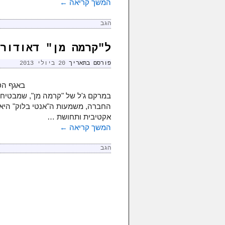
המשך קריאה
←
הגב
ל"קרמה מן" דאודור
פורסם בתאריך
20 ביולי 2013
באגף הט
החברה, משמעות ה"אנטי בלוק" היא 
אקטיבית ותחושת …
המשך קריאה
←
הגב