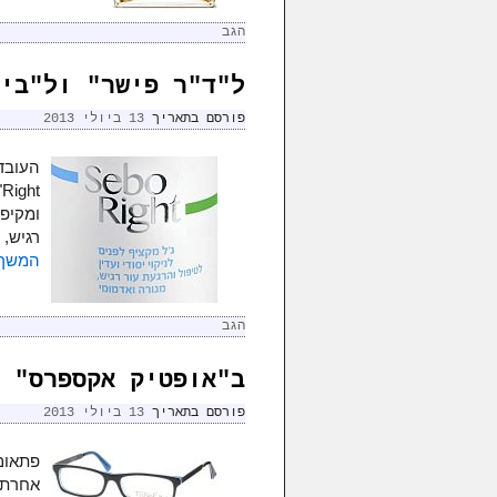
הגב
ל"ד"ר פישר" ול"בי
פורסם בתאריך
13 ביולי 2013
t
ומקיפה
רגיש, 
המשך 
הגב
ב"אופטיק אקספרס" 
פורסם בתאריך
13 ביולי 2013
פתאום
אחרת,