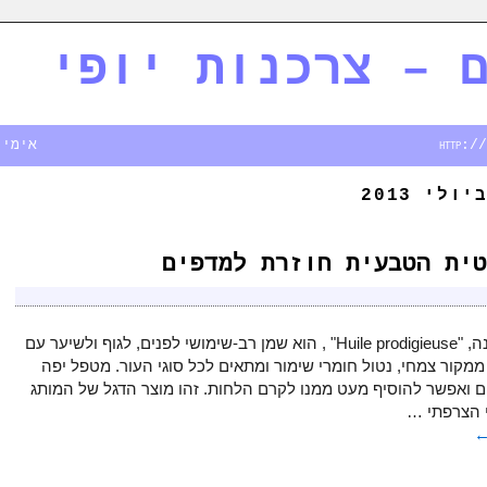
 – צרכנות יופי
אימייל - rim.co.il
טית הטבעית חוזרת למדפים
המוצר שבתמונה, "Huile prodigieuse" , הוא שמן רב-שימושי לפנים, לגוף ולשיער עם
יבים ממקור צמחי, נטול חומרי שימור ומתאים לכל סוגי העור. מטפל יפה
ם ואפשר להוסיף מעט ממנו לקרם הלחות. זהו מוצר הדגל של המותג
 הצרפתי …