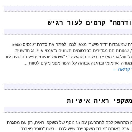
ודרמה" קרמים לעור רגיש
העובדה שמעבדות "ד"ר פישר" מצאו לנכון לפתח את סדרת "ג'נסיס Sebo
Righ", שאותה הם מגדירים בפרסומים השונים כ"אנטי-אייג'ינג חדשנית
" ועל-גבי האריזה רשום בהדגשה כי "שימוש יומיומי יסייע בהרגעת עור
מגורה ואדמומי ובהגנה גבוהה על העור מפני נזקים לטווח …
קריאה
←
משקפי ראיה אישיות
 מתחשק לכם להתרענן עם זוג נוסף של משקפי ראיה, רק עם מסגרת
 אבל באותה "מידת משקפיים" שיש לכם – רשת "סופר פארם"