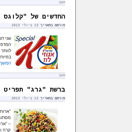
הגב
החדשים של "קלוגס 
פורסם בתאריך
13 ביולי 2013
שני דג
המדפים
לוותר 
במיוחד
המשך 
הגב
ברשת "גרג" תפריט 
פורסם בתאריך
13 ביולי 2013
"ארוחת
מסתובב
– "ארו
קרה ו