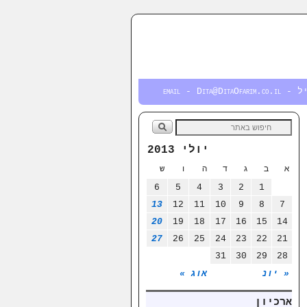
email - Dita@DitaOfa
יולי 2013
א
ב
ג
ד
ה
ו
ש
6
5
4
3
2
1
13
12
11
10
9
8
7
20
19
18
17
16
15
14
27
26
25
24
23
22
21
31
30
29
28
« יונ
אוג »
ארכיון