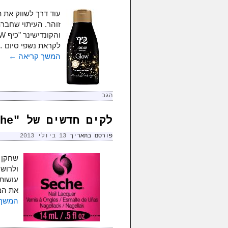
עוד דרך לשווק את 
זוהר. העיתוי שחבר
לקראת נשפי סיום 
המשך קריאה
←
הגב
לקים חדשים של "Seche"
פורסם בתאריך
13 ביולי 2013
שחקן 
ולרושם
עושות 
את המ
המשך 