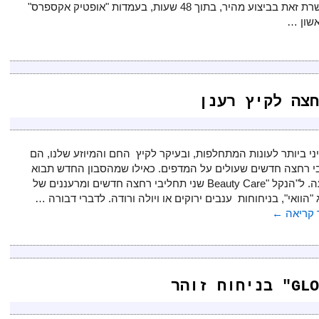
מאפשרת זאת בביצוע מהיר, בתוך 48 שעות, בעמדות "אופטיק אקספרס"
שון …
חצה לקיץ רענן
ני ביותר לעונות המתחלפות, ובעיקר לקיץ החם והמיוזע שלנו, הם
י רחצה חדשים שעולים על המדפים. כאילו שמהסבון החדש תבוא
הישועה. ל"הנקל "Beauty Care שני תחליבי רחצה חדשים ומרעננים של
"הוואי", בניחוחות ענבים ירוקים או ויולה ורודה. לדברי דבורה …
קריאה
←