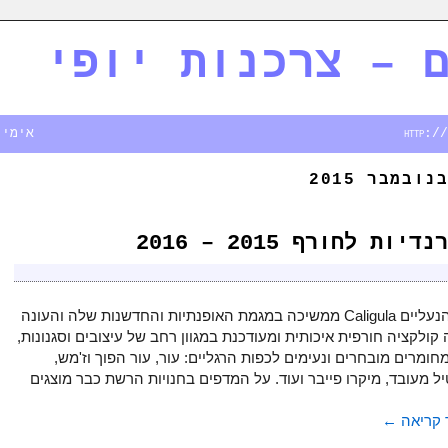
 – צרכנות יופי
אימייל - rim.co.il
לחורף 2015 – 2016
רשת הנעליים Caligula ממשיכה במגמת האופנתיות והחדשנות שלה והעונה
קולקציה חורפית איכותית ומעודכנת במגוון רחב של עיצובים וסגנונות,
חומרים מובחרים ונעימים לכפות הרגליים: עור, עור הפוך וז'מש,
 מעובד, מיקרו פייבר ועוד. על המדפים בחנויות הרשת כבר מוצגים
קריאה
←