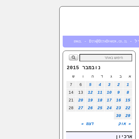
email - Dita@DitaOfa
נובמבר 2015
א
ב
ג
ד
ה
ו
ש
7
6
5
4
3
2
1
14
13
12
11
10
9
8
21
20
19
18
17
16
15
28
27
26
25
24
23
22
30
29
« אוק
דצמ »
ארכיון