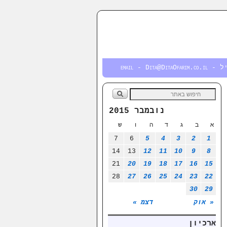
email - Dita@DitaOfa
נובמבר 2015
א
ב
ג
ד
ה
ו
ש
7
6
5
4
3
2
1
14
13
12
11
10
9
8
21
20
19
18
17
16
15
28
27
26
25
24
23
22
30
29
« אוק
דצמ »
ארכיון