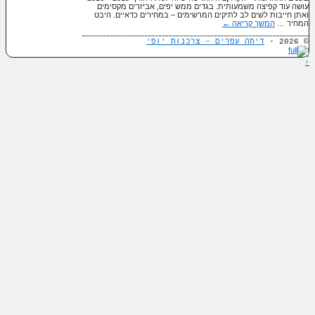
עושה עוד קפיצה משמעותית. בגדים ממש יפים, אביזרים מקסימים
ואתן חייבות לשים לב לתיקים המרשימים – במחירים כדאיים. היבט
המחיר …
המשך קריאה
←
© 2026 -
דיתה עפרים – צרכנות יופי
↑