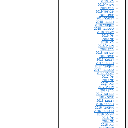
מאי 2019
אפריל 2019
מרץ 2019
פברואר 2019
ינואר 2019
דצמבר 2018
נובמבר 2018
אוקטובר 2018
ספטמבר 2018
אוגוסט 2018
יולי 2018
יוני 2018
מאי 2018
אפריל 2018
מרץ 2018
פברואר 2018
ינואר 2018
דצמבר 2017
נובמבר 2017
אוקטובר 2017
ספטמבר 2017
אוגוסט 2017
יולי 2017
יוני 2017
מאי 2017
אפריל 2017
מרץ 2017
פברואר 2017
ינואר 2017
דצמבר 2016
נובמבר 2016
אוקטובר 2016
ספטמבר 2016
אוגוסט 2016
יולי 2016
יוני 2016
מאי 2016
אפריל 2016